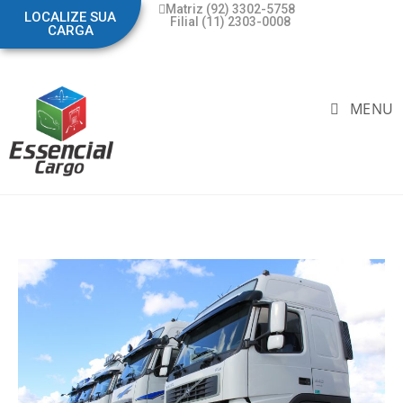
Matriz (92) 3302-5758
LOCALIZE SUA
Filial (11) 2303-0008
CARGA
MENU