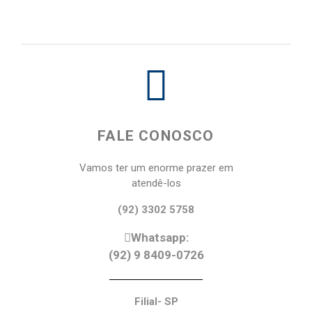
FALE CONOSCO
Vamos ter um enorme prazer em
atendê-los
(92) 3302 5758
Whatsapp:
(92) 9 8409-0726
Filial- SP