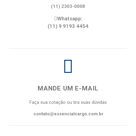
(11) 2303-0008
Whatsapp:
(11) 9 9193 4454
MANDE UM E-MAIL
Faça sua cotação ou tira suas dúvidas
contato@essencialcargo.com.br